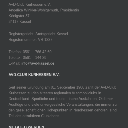
AvD-Club Kurhessen e.V.
Angelika Winkler-Wohlgemuth, Präsidentin
Königstor 37
34117 Kassel
Registergericht: Amtsgericht Kassel
Registernummer: VR 1227
Telefon: 0561 – 766 42 69
Telefax: 0561 – 144 29
E-Mail:
info@avd-kassel.de
AVD-CLUB KURHESSEN E.V.
Seit seiner Gründung am 01. September 1906 zählt der AvD-Club
Kurhessen zu den ältesten regionalen Automobilclubs in
Deutschland. Sportliche und tourist- ische Ausfahrten, Oldtimer-
Ausflüge und viele unvergessliche Veranstaltungen, die immer zu
den gesellschaftlichen Höhepunkten in Nordhessen gehören, sind
Teil des attraktiven Clublebens.
MITGLIED WERDEN