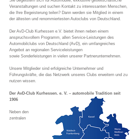
Sie begeistern sich für Automobile, exklusive gesellschaftliche
Veranstaltungen und suchen Kontakt zu interessanten Menschen,
die Ihre Begeisterung teilen? Dann werden sie Mitglied in einem
der ältesten und renommiertesten Autoclubs von Deutschland.
Der AvD-Club Kurhessen e.V. bietet ihnen neben einem
anspruchsvollem Programm, allen Service-Leistungen des
Automobilclubs von Deutschland (AvD), ein umfangreiches
Angebot an regionalen Serviceleistungen
sowie Sonderleistungen in vielen unserer Partnerunternehmen.
Unsere Mitglieder sind erfolgreiche Unternehmer und
Führungskräfte, die das Netzwerk unseres Clubs erweitern und zu
nutzen wissen.
Der AvD-Club Kurhessen. e. V. – automobile Tradition seit
1906
Neben den
zentralen