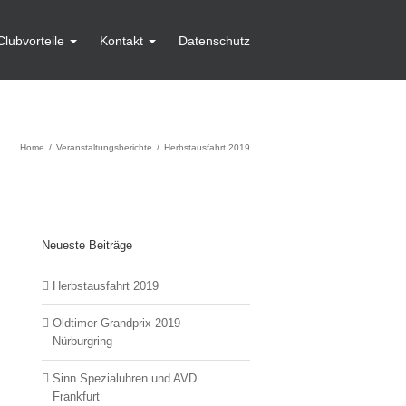
Clubvorteile
Kontakt
Datenschutz
Home
Veranstaltungsberichte
Herbstausfahrt 2019
Neueste Beiträge
Herbstausfahrt 2019
Oldtimer Grandprix 2019
Nürburgring
Sinn Spezialuhren und AVD
Frankfurt